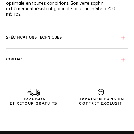
optimale en toutes conditions. Son verre saphir
extrêmement résistant garantit son étanchéité à 200
mètres.
SPÉCIFICATIONS TECHNIQUES
CONTACT
LIVRAISON
LIVRAISON DANS UN
ET RETOUR GRATUITS
COFFRET EXCLUSIF
Ouvrir la diapositive 1
Ouvrir la diapositive 2