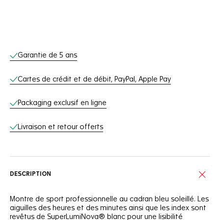
Services en ligne
Garantie de 5 ans
Cartes de crédit et de débit, PayPal, Apple Pay
Packaging exclusif en ligne
Livraison et retour offerts
DESCRIPTION
Montre de sport professionnelle au cadran bleu soleillé. Les
aiguilles des heures et des minutes ainsi que les index sont
revêtus de SuperLumiNova® blanc pour une lisibilité