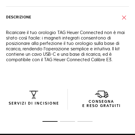
DESCRIZIONE
Ricaricare il tuo orologio TAG Heuer Connected non è mai
stato così facile: i magneti integrati consentono di
posizionare alla perfezione il tuo orologio sulla base di
ricarica, rendendo l'operazione semplice e intuitiva. Il kit
contiene un cavo USB-C e una base di ricarica, ed è
compatibile con il TAG Heuer Connected Calibre E3.
CONSEGNA
SERVIZI DI INCISIONE
E RESO GRATUITI
Vai alla diapositiva 1
Vai alla diapositiva 2
Vai alla diapositiva 3