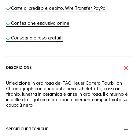
Carte di credito e debito, Wire Transfer, PayPal
Confezione esclusiva online
Consegna e reso gratuiti
DESCRIZIONE
Un'edizione in oro rosa del TAG Heuer Carrera Tourbillon
Chronograph con quadrante nero scheletrato, cassa in
titanio, lunetta in ceramica e anse in oro rosa. Il cinturino è
in pelle di alligatore nera opaca finemente impunturata su
caucciù nero.
SPECIFICHE TECNICHE