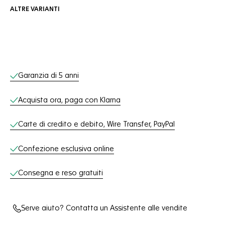
ALTRE VARIANTI
Servizi online
Garanzia di 5 anni
Acquista ora, paga con Klarna
Carte di credito e debito, Wire Transfer, PayPal
Confezione esclusiva online
Consegna e reso gratuiti
Serve aiuto? Contatta un Assistente alle vendite