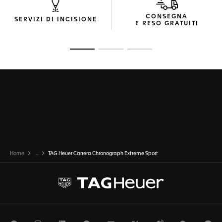
CONSEGNA
SERVIZI DI INCISIONE
E RESO GRATUITI
Vai alla diapositiva 1
Vai alla diapositiva 2
Vai alla diapositiva 3
Home
...
TAG Heuer Carrera Chronograph Extreme Sport