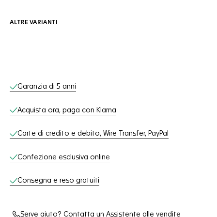
ALTRE VARIANTI
Servizi online
Garanzia di 5 anni
Acquista ora, paga con Klarna
Carte di credito e debito, Wire Transfer, PayPal
Confezione esclusiva online
Consegna e reso gratuiti
Serve aiuto? Contatta un Assistente alle vendite