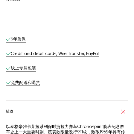
线上服务
5年质保
Credit and debit cards, Wire Transfer, PayPal
线上专属包装
免费配送和退货
描述
以泰格豪雅卡莱拉系列保时捷拉力赛车Chronosprint腕表纪念赛
车史上一大重要时刻。该表款限量发行911枚，致敬1965年具有传