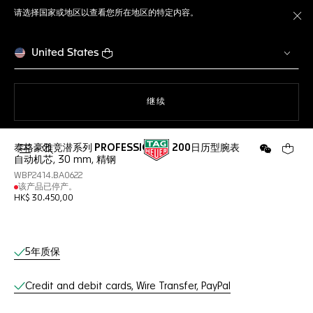
请选择国家或地区以查看您所在地区的特定内容。
关
United States
使用网站导航
继续
泰格豪雅竞潜系列 PROFESSIONAL 200日历型腕表
打开搜索
微信
您的购
自动机芯, 30 mm, 精钢
WBP2414.BA0622
该产品已停产。
HK$ 30.450,00
线上服务
5年质保
Credit and debit cards, Wire Transfer, PayPal