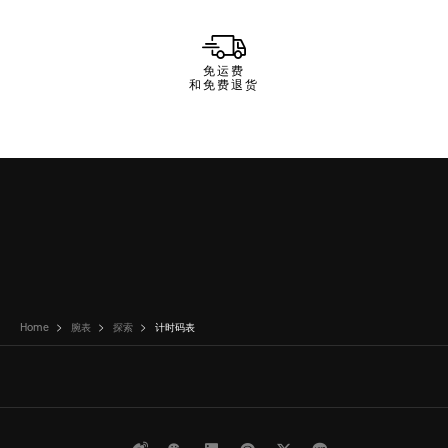
免运费
和免费退货
Home
腕表
探索
计时码表