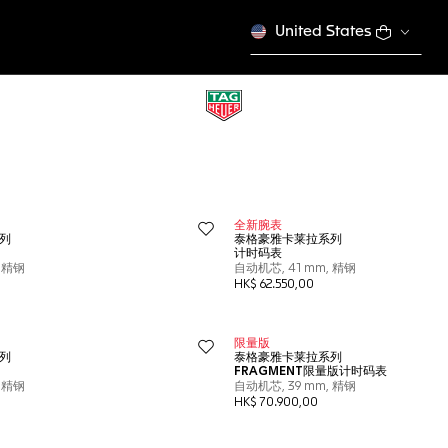
United States