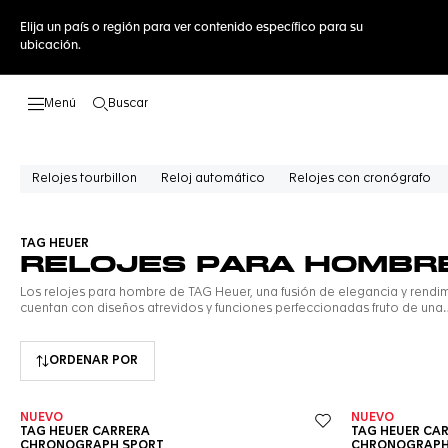
Elija un país o región para ver contenido específico para su
ubicación.
Buscar
Abrir el menú de búsqueda