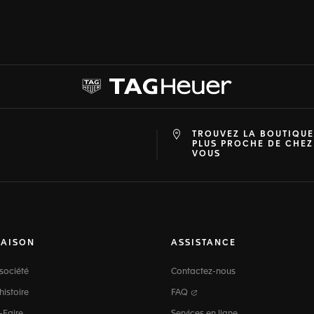
TROUVEZ LA BOUTIQUE
at
ine
PLUS PROCHE DE CHEZ
VOUS
MAISON
ASSISTANCE
société
Contactez-nous
histoire
FAQ