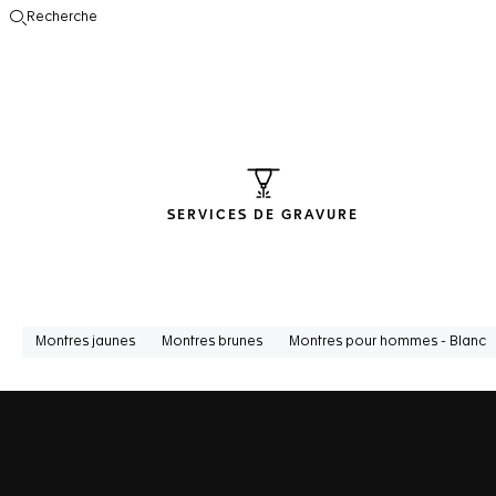
Recherche
Ouvrir la barre de recherche
SERVICES DE GRAVURE
Montres jaunes
Montres brunes
Montres pour hommes - Blanc