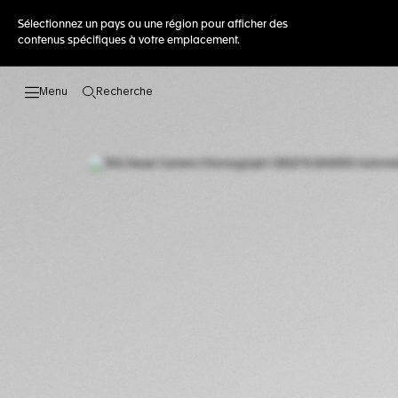
Sélectionnez un pays ou une région pour afficher des
contenus spécifiques à votre emplacement.
Recherche
Ouvrir la barre de recherche