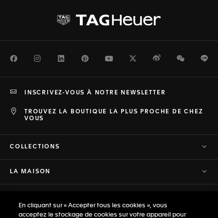
Facebook
Instagram
LinkedIn
Pinterest
Youtube
Twitter
Weibo
WeChat
Li
INSCRIVEZ-VOUS À NOTRE NEWSLETTER
TROUVEZ LA BOUTIQUE LA PLUS PROCHE DE CHEZ
VOUS
COLLECTIONS
LA MAISON
ASSISTANCE
En cliquant sur « Accepter tous les cookies », vous
acceptez le stockage de cookies sur votre appareil pour