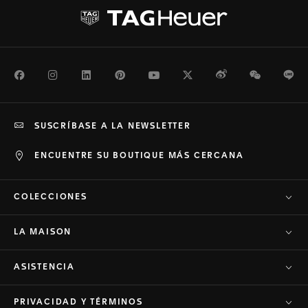
Facebook
Instagram
LinkedIn
Pinterest
Youtube
Twitter
Weibo
WeChat
Li
SUSCRÍBASE A LA NEWSLETTER
ENCUENTRE SU BOUTIQUE MÁS CERCANA
COLECCIONES
LA MAISON
ASISTENCIA
PRIVACIDAD Y TÉRMINOS