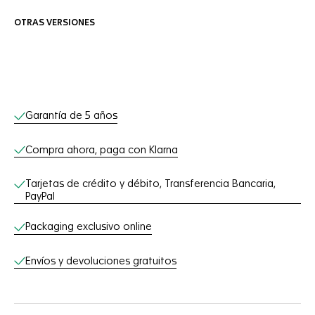
OTRAS VERSIONES
Servicios online
Garantía de 5 años
Compra ahora, paga con Klarna
Tarjetas de crédito y débito, Transferencia Bancaria,
PayPal
Packaging exclusivo online
Envíos y devoluciones gratuitos