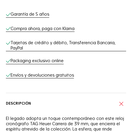
Servicios online
Garantía de 5 años
Compra ahora, paga con Klarna
Tarjetas de crédito y débito, Transferencia Bancaria,
PayPal
Packaging exclusivo online
Envíos y devoluciones gratuitos
DESCRIPCIÓN
El legado adopta un toque contemporáneo con este reloj
cronógrafo TAG Heuer Carrera de 39 mm, que encierra el
espíritu atrevido de la colección. La esfera, que rinde