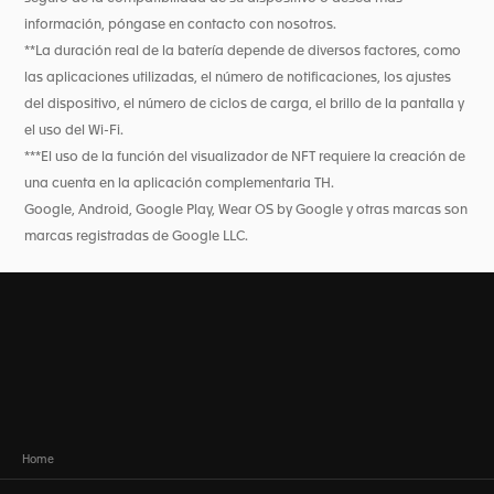
información, póngase en contacto con nosotros.
**La duración real de la batería depende de diversos factores, como
las aplicaciones utilizadas, el número de notificaciones, los ajustes
del dispositivo, el número de ciclos de carga, el brillo de la pantalla y
el uso del Wi-Fi.
***El uso de la función del visualizador de NFT requiere la creación de
una cuenta en la aplicación complementaria TH.
Google, Android, Google Play, Wear OS by Google y otras marcas son
marcas registradas de Google LLC.
Home