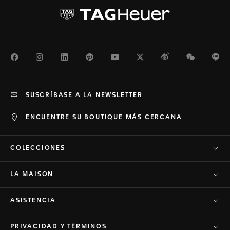
Facebook
Instagram
LinkedIn
Pinterest
Youtube
Twitter
Weibo
WeChat
Li
SUSCRÍBASE A LA NEWSLETTER
ENCUENTRE SU BOUTIQUE MÁS CERCANA
COLECCIONES
LA MAISON
ASISTENCIA
PRIVACIDAD Y TÉRMINOS