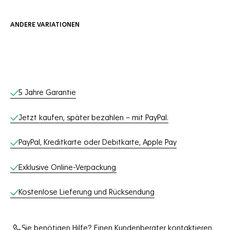
ANDERE VARIATIONEN
Online-Services
5 Jahre Garantie
Jetzt kaufen, später bezahlen – mit PayPal.
PayPal, Kreditkarte oder Debitkarte, Apple Pay
Exklusive Online-Verpackung
Kostenlose Lieferung und Rücksendung
Sie benötigen Hilfe? Einen Kundenberater kontaktieren