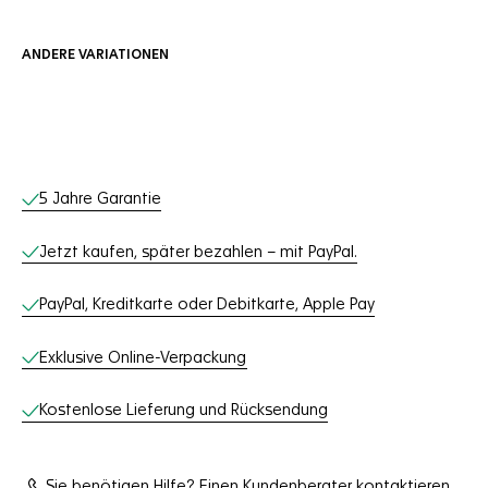
ANDERE VARIATIONEN
Online-Services
5 Jahre Garantie
Jetzt kaufen, später bezahlen – mit PayPal.
PayPal, Kreditkarte oder Debitkarte, Apple Pay
Exklusive Online-Verpackung
Kostenlose Lieferung und Rücksendung
Sie benötigen Hilfe? Einen Kundenberater kontaktieren