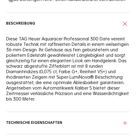
BESCHREIBUNG
Diese TAG Heuer Aquaracer Professional 300 Date vereint
robuste Technik mit raffinierten Details in einem vielseitigen
36-mm-Design. Ihr Gehäuse aus fein gebürstetem und
poliertem Edelstahl gewährleistet Langlebigkeit und sorgt
gleichzeitig für einen eleganten Look am Handgelenk. Das
schwarz abgestufte Zifferblatt ist mit 8 runden
Diamantindizes (0,075 ct, Farbe G+, Reinheit VS+) und
rhodinierten Zeigern mit Super-LumiNova® Beschichtung
ausgestattet, die eine optimale Ablesbarkeit garantieren.
Angetrieben vom Automatikwerk Kaliber 5 bietet dieser
Zeitmesser verlässliche Präzision und eine Wasserdichtigkeit
bis 300 Meter.
TECHNISCHE EIGENSCHAFTEN