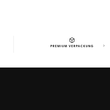
PREMIUM
VERPACKUNG
Näch