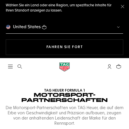
Wählen Sie ein Land oder eine Region, um spezifische Inhalte für
Ihren Standort anzeigen zu lassen.
Me
United States
MIT DER NAVIGATION 
FAHREN SIE FORT
Suche öffnen
My TAG Heu
Ihr Wa