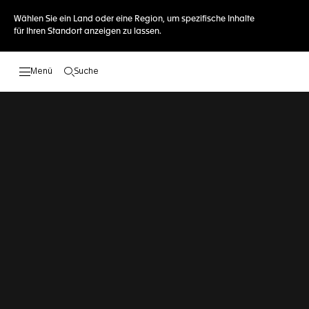
Wählen Sie ein Land oder eine Region, um spezifische Inhalte
für Ihren Standort anzeigen zu lassen.
Suche
Suche öffnen