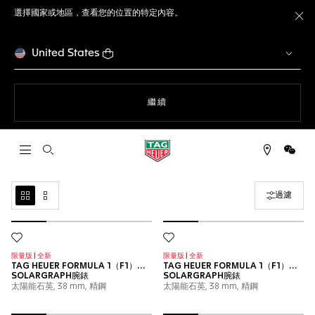
選擇國家或地區，查看您的位置的特定內容。
關
United States
瀏覽網站
繼續
開啟搜尋
微信