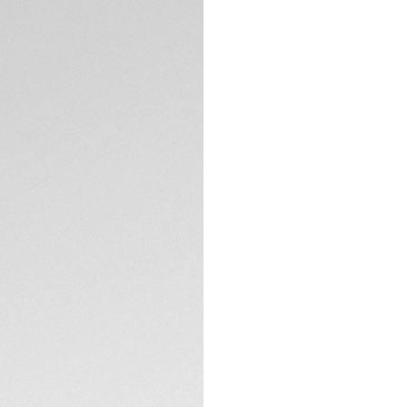
此計時腕錶具有藍色
為精準，防水性能達
技術特色