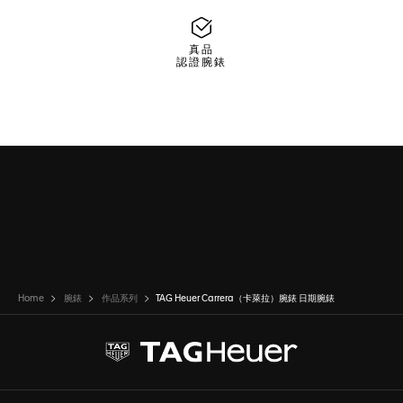
真品
認證腕錶
Home
腕錶
作品系列
TAG Heuer Carrera（卡萊拉）腕錶 日期腕錶