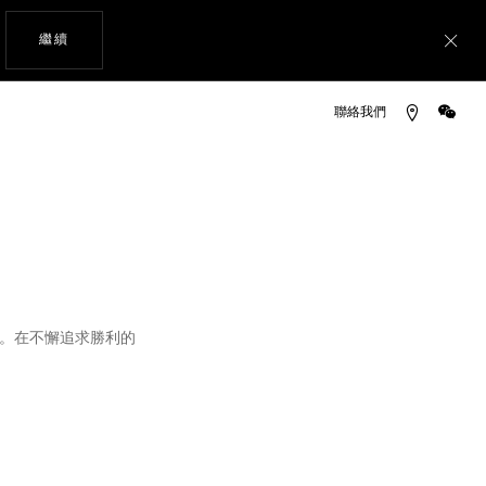
瀏覽網站
繼續
關
微信