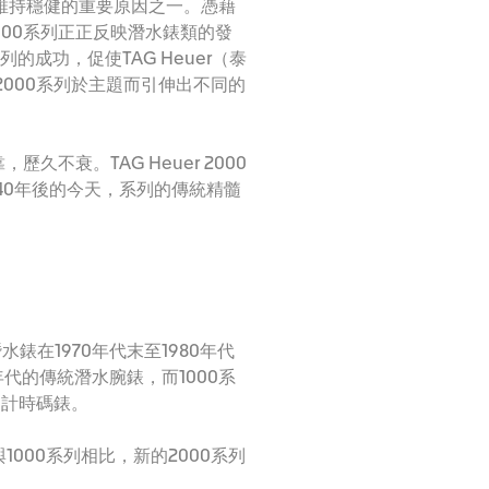
年代維持穩健的重要原因之一。憑藉
000系列正正反映潛水錶類的發
的成功，促使TAG Heuer（泰
 2000系列於主題而引伸出不同的
不衰。TAG Heuer 2000
錶40年後的今天，系列的傳統精髓
錶在1970年代末至1980年代
年代的傳統潛水腕錶，而1000系
列計時碼錶。
1000系列相比，新的2000系列