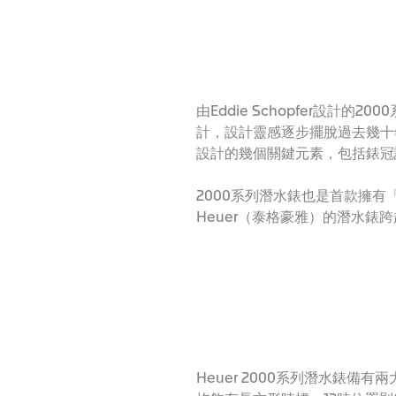
由Eddie Schopfer設
計，設計靈感逐步擺脫過去幾十年
設計的幾個關鍵元素，包括錶冠護肩
2000系列潛水錶也是首款擁有
Heuer（泰格豪雅）的潛水錶跨
Heuer 2000系列潛水錶