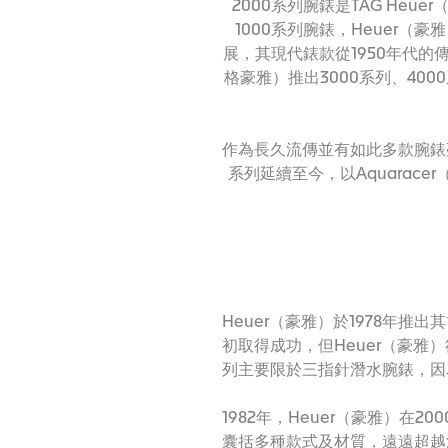
2000系列腕錶是TAG He
1000系列腕錶，Heuer
展，其現代錶款從1950年代的傳
格豪雅）推出3000系列、400
作為長久流傳並有如此多款腕錶亮相
系列延續至今，以Aquarac
Heuer（豪雅）於1978年推
初取得成功，但Heuer（豪雅
列主要限於三指針潛水腕錶，因為
1982年，Heuer（豪雅）在
囊括多種款式及材質，遠遠超越