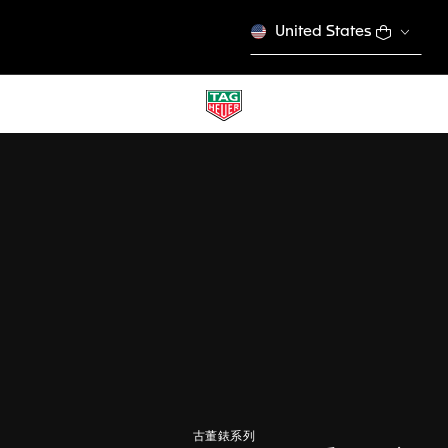
United States
古董錶系列