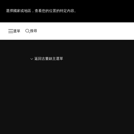
選擇國家或地區，查看您的位置的特定內容。
搜尋
開啟搜尋
返回古董錶主選單