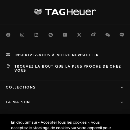
Facebook
Instagram
LinkedIn
Pinterest
Youtube
Twitter
Weibo
WeChat
Li
INSCRIVEZ-VOUS À NOTRE NEWSLETTER
TROUVEZ LA BOUTIQUE LA PLUS PROCHE DE CHEZ
VOUS
COLLECTIONS
LA MAISON
ASSISTANCE
En cliquant sur « Accepter tous les cookies », vous
acceptez le stockage de cookies sur votre appareil pour