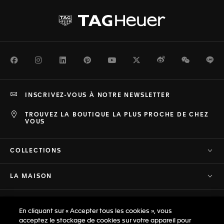
Facebook
Instagram
LinkedIn
Pinterest
Youtube
Twitter
Weibo
WeChat
Li
INSCRIVEZ-VOUS À NOTRE NEWSLETTER
TROUVEZ LA BOUTIQUE LA PLUS PROCHE DE CHEZ
VOUS
COLLECTIONS
LA MAISON
ASSISTANCE
En cliquant sur « Accepter tous les cookies », vous
acceptez le stockage de cookies sur votre appareil pour