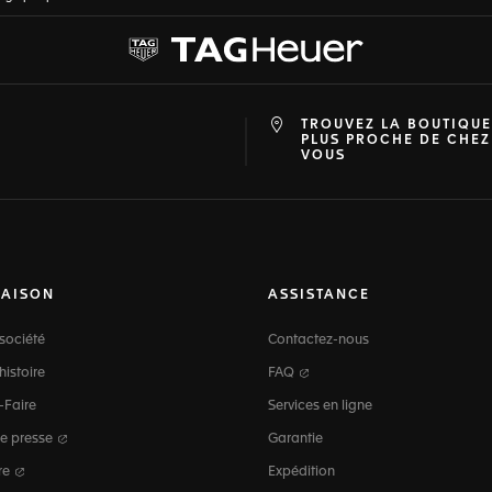
TROUVEZ LA BOUTIQUE
at
ine
PLUS PROCHE DE CHEZ
VOUS
MAISON
ASSISTANCE
société
Contactez-nous
histoire
FAQ
-Faire
Services en ligne
e presse
Garantie
re
Expédition