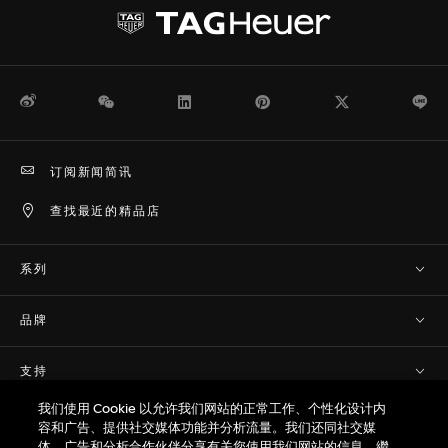
微博
WeChat
领英
Pinterest
Twitter
Li
订阅新闻简讯
查找最近的精品店
系列
品牌
支持
我们使用 Cookie 以允许我们网站的正常工作、个性化设计内
隐私及条款
容和广告、提供社交媒体功能并分析流量。我们还同社交媒
体、广告和分析合作伙伴分享有关您使用我们网站的信息。繼